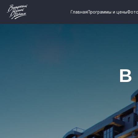
Главная
Программы и цены
Фото и виде
В