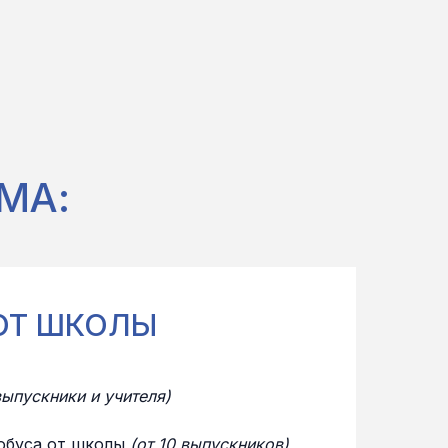
МА:
ОТ ШКОЛЫ
выпускники и учителя)
обуса от школы
(от 10 выпускников)