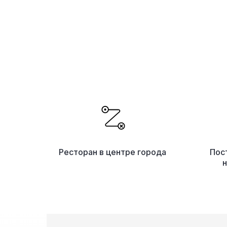
Ресторан в центре города
Пос
н