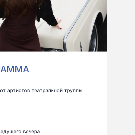
РАММА
от артистов театральной труппы
ведущего вечера