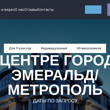
о
О нас
Отзывы
Контакты
+7 (981
Для 11 классов
Индивидуальный
90 выпускников
 ЦЕНТРЕ ГОРО
ЭМЕРАЛЬД/
МЕТРОПОЛЬ
ДАТЫ ПО ЗАПРОСУ