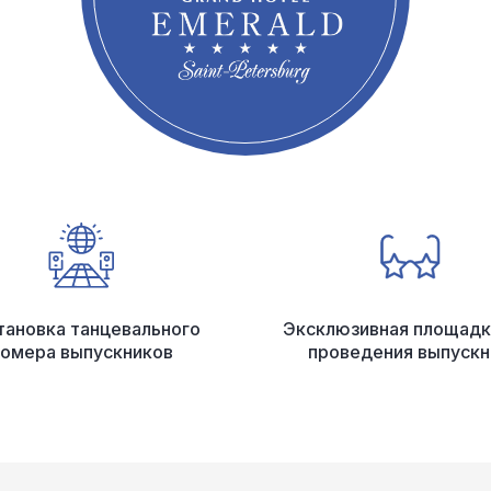
Эксклюзивная площадк
тановка танцевального
проведения выпуск
омера выпускников