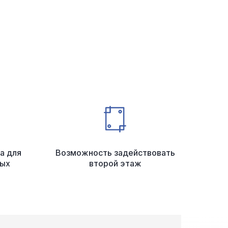
а для
Возможность задействовать
ных
второй этаж