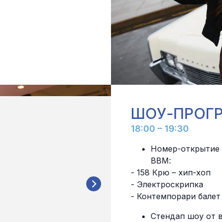
ШОУ-ПРОГ
18:00 – 19:30
Номер-открытие 
ВВМ:
- 158 Крю – хип-хоп
- Электроскрипка
- Контемпорари балет
Стендап шоу от 