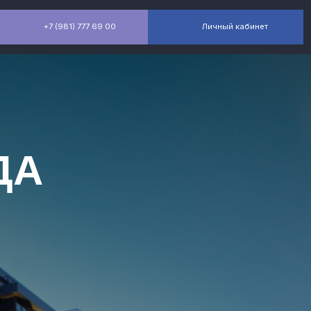
) 777 69 00
Личный кабинет
ДА